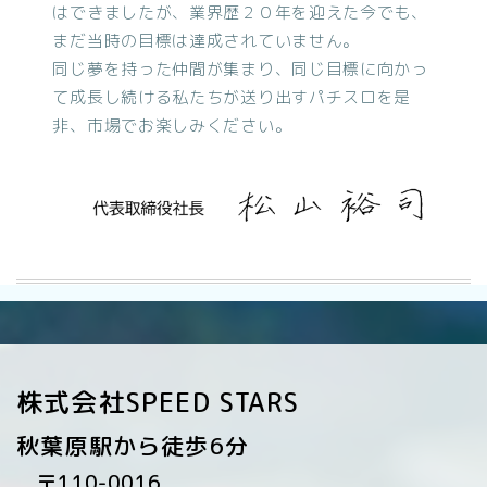
はできましたが、業界歴２０年を迎えた今でも、
まだ当時の目標は達成されていません。
同じ夢を持った仲間が集まり、同じ目標に向かっ
て成長し続ける私たちが送り出すパチスロを是
非、市場でお楽しみください。
株式会社SPEED STARS
秋葉原駅から徒歩6分
〒110-0016